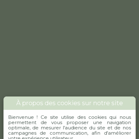
À propos des cookies sur notre site
Bienvenue !
Ce site utilise des cookies qui nous
permettent de vous proposer une navigation
optimale, de mesurer l'audience du site et de nos
campagnes de communication, afin d'améliorer
votre expérience utilisateur.