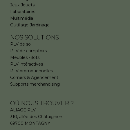
Jeux-Jouets
Laboratoires
Multimédia
Outillage-Jardinage
NOS SOLUTIONS
PLV de sol
PLV de comptoirs
Meubles - ilôts
PLV intéractives
PLV promotionnelles
Corners & Agencement
Supports merchandising
OÙ NOUS TROUVER ?
ALIAGE PLV
310, allée des Châtaigniers
69700 MONTAGNY