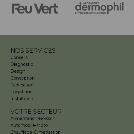
NOS SERVICES
Conseils
Diagnostic
Design
Conception
Fabrication
Logistique
Installation
VOTRE SECTEUR
Alimentation-Boisson
Automobile-Moto
Chauffage-Climatisation