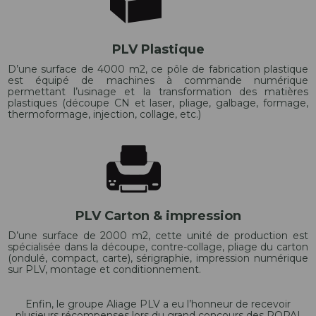
PLV Plastique
D’une surface de 4000 m2, ce pôle de fabrication plastique
est équipé de machines à commande numérique
permettant l’usinage et la transformation des matières
plastiques (découpe CN et laser, pliage, galbage, formage,
thermoformage, injection, collage, etc.)
PLV Carton & impression
D’une surface de 2000 m2, cette unité de production est
spécialisée dans la découpe, contre-collage, pliage du carton
(ondulé, compact, carte), sérigraphie, impression numérique
sur PLV, montage et conditionnement.
Enfin, le groupe Aliage PLV a eu l’honneur de recevoir
plusieurs récompenses lors du grand concours des POPAI