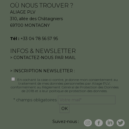
OÙ NOUS TROUVER ?
ALIAGE PLV
310, allée des Châtaigniers
69700 MONTAGNY
Tél :
+33 04 78 56 57 95
INFOS & NEWSLETTER
> CONTACTEZ-NOUS PAR MAIL
> INSCRIPTION NEWSLETTER :
En cochant la case ci-contre, je donne mon consentement au
traitement de mes données personnelles par Aliage PLV,
conformément au Règlement Général de Protection des Données
de 2018 et à leur politique de protection des données.
* champs obligatoires
Suivez-nous :