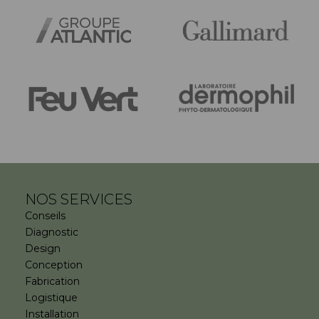
NOS SERVICES
Conseils
Diagnostic
Design
Conception
Fabrication
Logistique
Installation