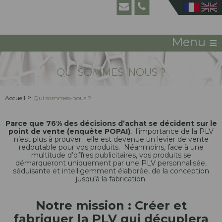
≡
Menu
QUI SOMMES-NOUS ?
>
Accueil
Qui sommes-nous ?
Parce que 76% des décisions d’achat se décident sur le
point de vente (enquête POPAI)
, l’importance de la PLV
n’est plus à prouver : elle est devenue un levier de vente
redoutable pour vos produits. Néanmoins, face à une
multitude d’offres publicitaires, vos produits se
démarqueront uniquement par une PLV personnalisée,
séduisante et intelligemment élaborée, de la conception
jusqu’à la fabrication.
Notre mission : Créer et
fabriquer la PLV qui décuplera