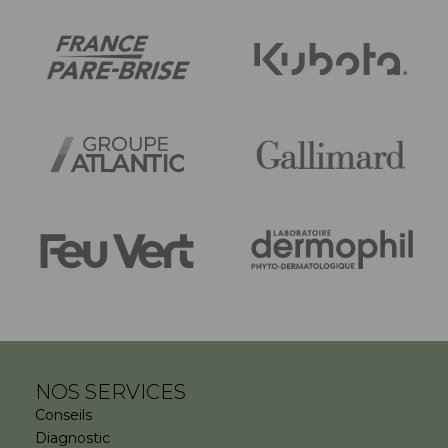
NOS SERVICES
Conseils
Diagnostic