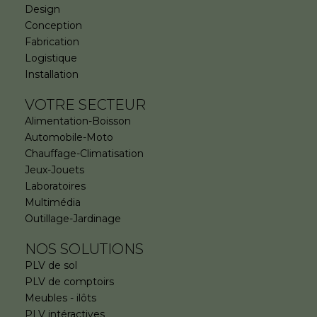
Design
Conception
Fabrication
Logistique
Installation
VOTRE SECTEUR
Alimentation-Boisson
Automobile-Moto
Chauffage-Climatisation
Jeux-Jouets
Laboratoires
Multimédia
Outillage-Jardinage
NOS SOLUTIONS
PLV de sol
PLV de comptoirs
Meubles - ilôts
PLV intéractives