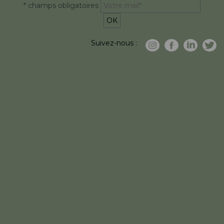
* champs obligatoires
Suivez-nous :