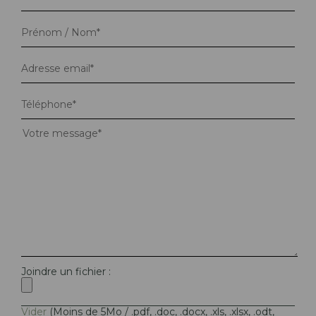
Joindre un fichier :
Vider
(Moins de 5Mo / .pdf, .doc, .docx, .xls, .xlsx, .odt,