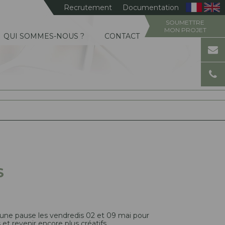
Recrutement
Documentation
SOUMETTRE
MON PROJET
QUI SOMMES-NOUS ?
CONTACT
S
 une pause les vendredis 02 et 09 mai pour
 et revenir encore plus créatifs