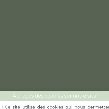
À propos des cookies sur notre site
 !
Ce site utilise des cookies qui nous permett